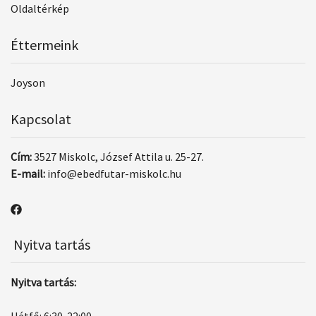
Oldaltérkép
Éttermeink
Joyson
Kapcsolat
Cím:
3527 Miskolc, József Attila u. 25-27.
E-mail:
info@ebedfutar-miskolc.hu
Nyitva tartás
Nyitva tartás: