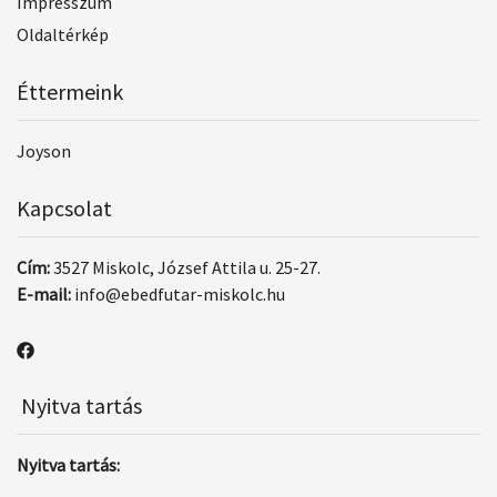
Impresszum
Oldaltérkép
Éttermeink
Joyson
Kapcsolat
Cím:
3527 Miskolc, József Attila u. 25-27.
E-mail:
info@ebedfutar-miskolc.hu
Nyitva tartás
Nyitva tartás: