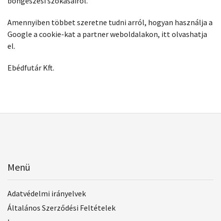
böngészési szokásairól.
Amennyiben többet szeretne tudni arról, hogyan használja a
Google a cookie-kat a partner weboldalakon,
itt olvashatja
el
.
Ebédfutár Kft.
Menü
Adatvédelmi irányelvek
Általános Szerződési Feltételek